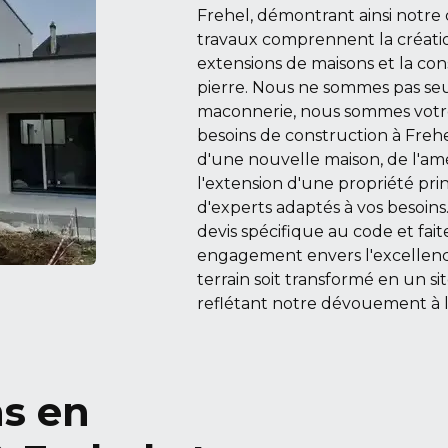
Frehel, démontrant ainsi notr
travaux comprennent la créatio
extensions de maisons et la con
pierre. Nous ne sommes pas se
maconnerie, nous sommes votre
besoins de construction à Frehel
d'une nouvelle maison, de l'amé
l'extension d'une propriété prin
d'experts adaptés à vos besoin
devis spécifique au code et fai
engagement envers l'excellenc
terrain soit transformé en un s
reflétant notre dévouement à la
ns en