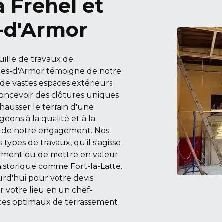
 Frehel et
s-d'Armor
ille de travaux de
ôtes-d'Armor témoigne de notre
r de vastes espaces extérieurs
concevoir des clôtures uniques
hausser le terrain d'une
eons à la qualité et à la
e de notre engagement. Nos
types de travaux, qu'il s'agisse
iment ou de mettre en valeur
storique comme Fort-la-Latte.
rd'hui pour votre devis
r votre lieu en un chef-
ices optimaux de terrassement