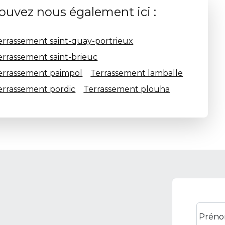
ouvez nous également ici :
errassement saint-quay-portrieux
errassement saint-brieuc
errassement paimpol
Terrassement lamballe
errassement pordic
Terrassement plouha
Préno