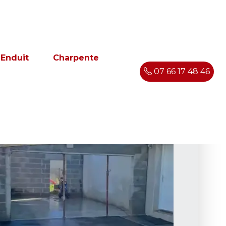
Enduit
Charpente
07 66 17 48 46