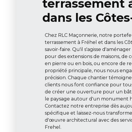
terrassement à
dans les Côte
Chez RLC Maçonnerie, notre portefeu
terrassement à Fréhel et dans les C
savoir-faire. Qu'il s'agisse d'aménage
pour des extensions de maisons, de 
en pierre ou en bois, ou encore de re
propriété principale, nous nous engag
précision. Chaque chantier témoign
clients nous font confiance pour tous 
de créer une ouverture pour un bât
le paysage autour d'un monument hi
Contactez notre entreprise dès aujou
spécifique et laissez-nous transforme
d'œuvre architectural avec des serv
Frehel.