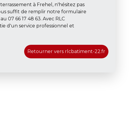
terrassement à Frehel, n'hésitez pas
us suffit de remplir notre formulaire
au 07 66 17 48 63. Avec RLC
ie d'un service professionnel et
Retourner vers rlcbatiment-22.fr