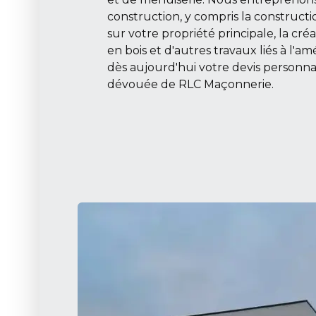
construction, y compris la construct
sur votre propriété principale, la cré
en bois et d'autres travaux liés à l'a
dès aujourd'hui votre devis personna
dévouée de RLC Maçonnerie.