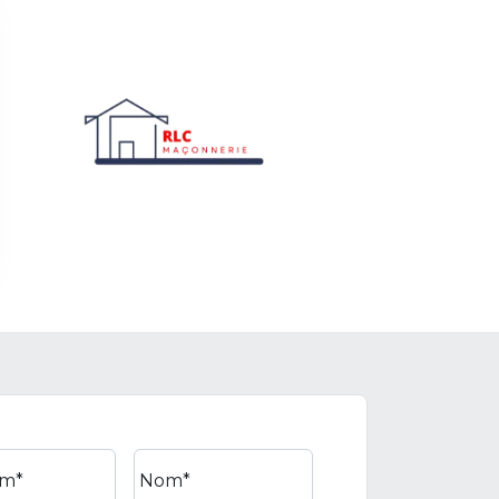
m*
Nom*