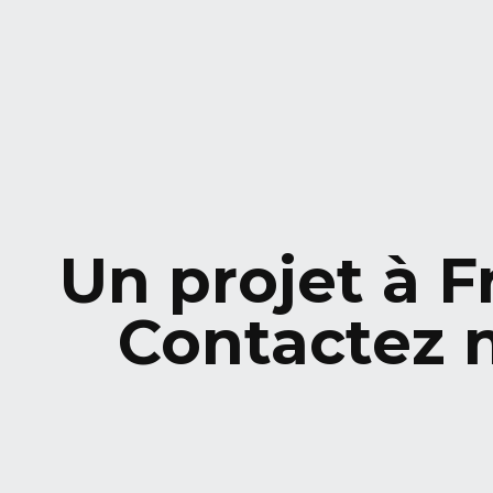
Un projet à F
Contactez 