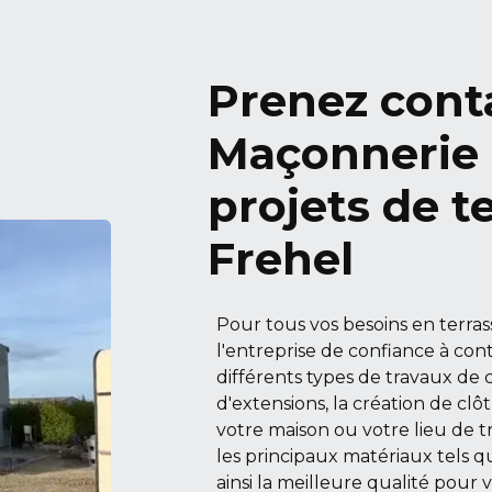
Prenez cont
Maçonnerie 
projets de t
Frehel
Pour tous vos besoins en terra
l'entreprise de confiance à con
différents types de travaux de 
d'extensions, la création de cl
votre maison ou votre lieu de tr
les principaux matériaux tels que
ainsi la meilleure qualité pour 