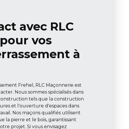
act avec RLC
pour vos
errassement à
ssement Frehel, RLC Maçonnerie est
tacter. Nous sommes spécialisés dans
construction tels que la construction
ôtures et l'ouverture d'espaces dans
avail. Nos maçons qualifiés utilisent
 la pierre et le bois, garantissant
votre projet. Si vous envisagez