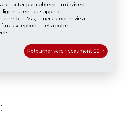
us contacter pour obtenir un devis en
n ligne ou en nous appelant
 Laissez RLC Maçonnerie donner vie à
r-faire exceptionnel et à notre
nts.
Retourner vers rlcbatiment-22.fr
: