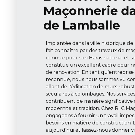
Maçonnerie dan
de Lamballe
Implantée dans la ville historique d
fait connaître par des travaux de maç
connue pour son Haras national et so
constitue un excellent cadre pour no
de rénovation. En tant qu'entrepris
reconnue, nous nous sommes vu con
allant de l'édification de murs robus
séculaires à colombages. Nos service
contribuent de manière significative
modernité et tradition. Chez RLC Ma
engageons à fournir un travail impec
besoins en matière de construction.
aujourd'hui et laissez-nous donner vi