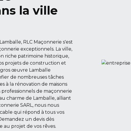
s la ville
e Lamballe, RLC Maçonnerie s'est
onnerie exceptionnels. La ville,
n riche patrimoine historique,
s projets de construction et
e gros œuvre Lamballe
fier de nombreuses tâches
tes à la rénovation de maisons
s professionnels de maçonnerie
 au charme de Lamballe, alliant
çonnerie SARL, nous nous
cable qui répond à tous vos
 Demandez un devis dès
e au projet de vos rêves.