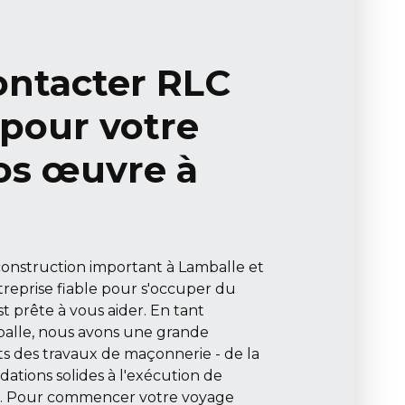
ntacter RLC
pour votre
ros œuvre à
construction important à Lamballe et
reprise fiable pour s'occuper du
 prête à vous aider. En tant
alle, nous avons une grande
ts des travaux de maçonnerie - de la
ations solides à l'exécution de
ts. Pour commencer votre voyage