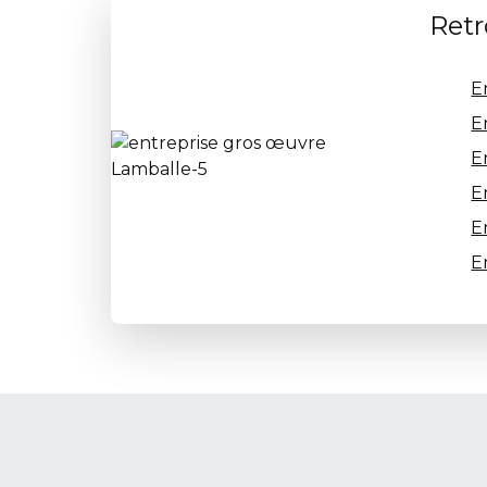
Retr
E
E
E
E
E
E