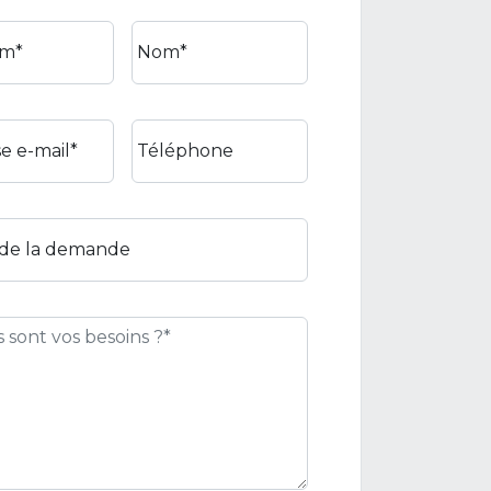
m*
Nom*
e e-mail*
Téléphone
 de la demande