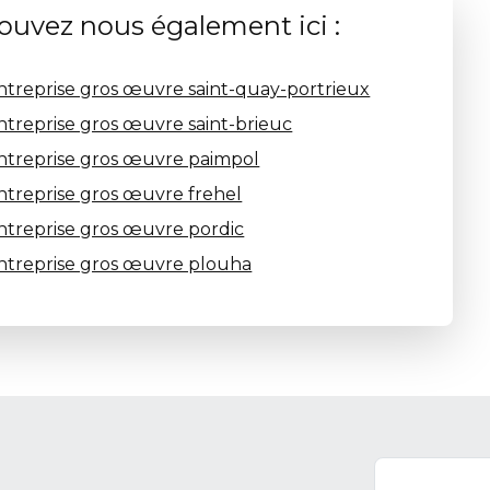
ouvez nous également ici :
ntreprise gros œuvre saint-quay-portrieux
ntreprise gros œuvre saint-brieuc
ntreprise gros œuvre paimpol
ntreprise gros œuvre frehel
ntreprise gros œuvre pordic
ntreprise gros œuvre plouha