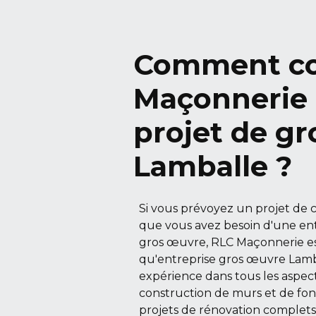
Comment co
Maçonnerie 
projet de g
Lamballe ?
Si vous prévoyez un projet de 
que vous avez besoin d'une ent
gros œuvre, RLC Maçonnerie est
qu'entreprise gros œuvre Lamb
expérience dans tous les aspec
construction de murs et de fond
projets de rénovation comple