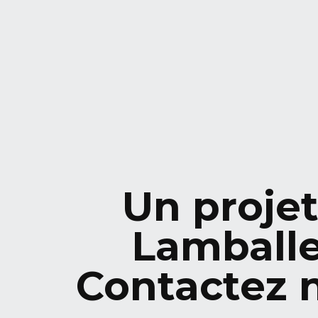
Un projet
Lamball
Contactez 