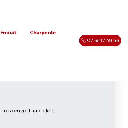
Enduit
Charpente
07 66 17 48 46