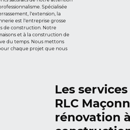
rofessionnalisme. Spécialisée
errassement, l'extension, la
nerie est l'entreprise grosse
s de construction. Notre
maisons et à la construction de
euve du temps. Nous mettons
é pour chaque projet que nous
Les services
RLC Maçonner
rénovation à