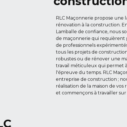
constructio
RLC Maçonnerie propose une la
rénovation à la construction. 
Lamballe de confiance, nous so
de maçonnerie qui requièrent p
de professionnels expérimenté
tous les projets de construction
robustes ou de rénover une ma
travail méticuleux qui permet à
l'épreuve du temps. RLC Maço
entreprise de construction ; n
réalisation de la maison de vos
et commençons à travailler sur 
LC