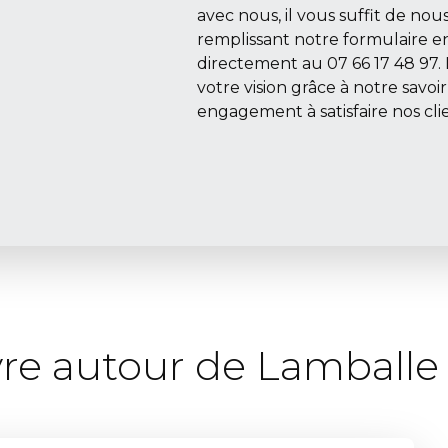
avec nous, il vous suffit de no
remplissant notre formulaire e
directement au 07 66 17 48 97.
votre vision grâce à notre savoi
engagement à satisfaire nos clie
re autour de Lamballe 