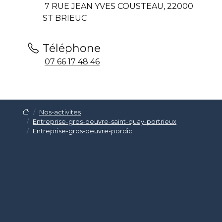
7 RUE JEAN YVES COUSTEAU, 22000
ST BRIEUC
Téléphone
07 66 17 48 46
Nos-activites
Entreprise-gros-oeuvre-saint-quay-portrieux
Entreprise-gros-oeuvre-pordic