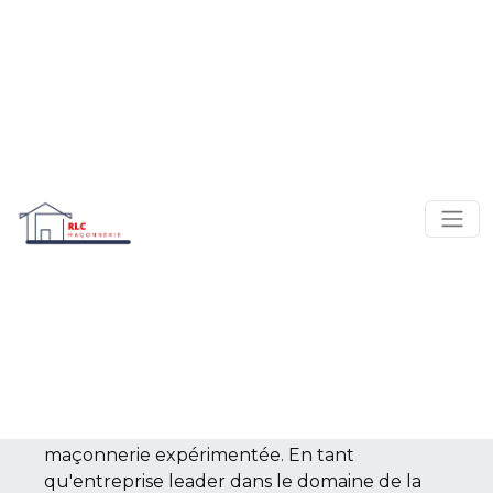
Présentation de RLC
Maçonnerie : Une
entreprise
expérimentée en
maçonnerie
Voici RLC Maçonnerie : Une entreprise de
maçonnerie expérimentée. En tant
qu'entreprise leader dans le domaine de la